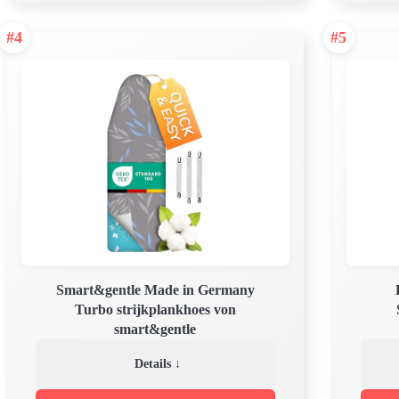
#4
#5
Smart&gentle Made in Germany
Turbo strijkplankhoes von
smart&gentle
Details ↓