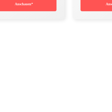
Anschauen*
Ans