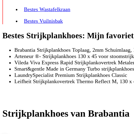
Bestes Wastafelkraan
Bestes Vuilnisbak
Bestes Strijkplankhoes: Mijn favorie
Brabantia Strijkplankhoes Toplaag, 2mm Schuimlaag,
Arteneur ®- Strijkplankhoes 130 x 45 voor stoomstrijk
Vileda Viva Express Rapid Strijkplankovertrek Metalen
Smart&gentle Made in Germany Turbo strijkplankhoe
LaundrySpecialist Premium Strijkplankhoes Classic
Leifheit Strijkplankovertrek Thermo Reflect M, 130 x
Strijkplankhoes van Brabantia