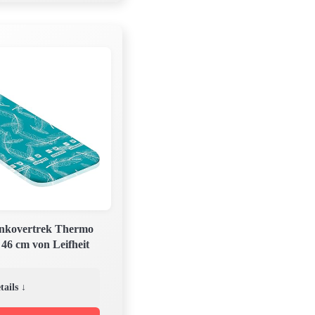
lankovertrek Thermo
 46 cm von Leifheit
tails ↓