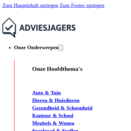
Zum Hauptinhalt springen
Zum Footer springen
Onze Onderwerpen
Onze Hoofdthema's
Auto & Tuin
Dieren & Huisdieren
Gezondheid & Schoonheid
Kantoor & School
Meubels & Wonen
Speelgoed & Spellen