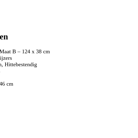
ten
 Maat B – 124 x 38 cm
ijzers
, Hittebestendig
s
 46 cm