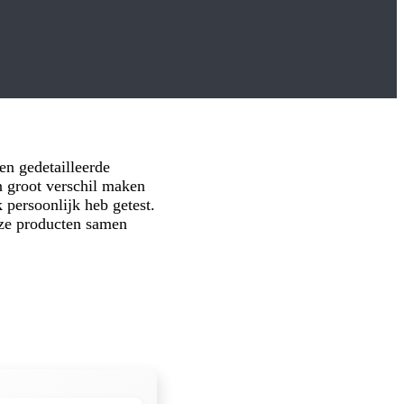
en gedetailleerde
en groot verschil maken
k persoonlijk heb getest.
eze producten samen