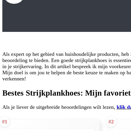
Als expert op het gebied van huishoudelijke producten, heb i
beoordeling te bieden. Een goede strijkplankhoes is essentiee
in je strijkervaring. In dit artikel bespreek ik mijn voorkeu
Mijn doel is om jou te helpen de beste keuze te maken op 
verkennen!
Bestes Strijkplankhoes: Mijn favorie
Als je liever de uitgebreide beoordelingen wilt lezen,
klik d
#1
#2