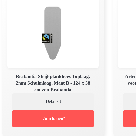
Brabantia Strijkplankhoes Toplaag,
Arten
2mm Schuimlaag, Maat B - 124 x 38
voor
cm von Brabantia
Details ↓
Anschauen*