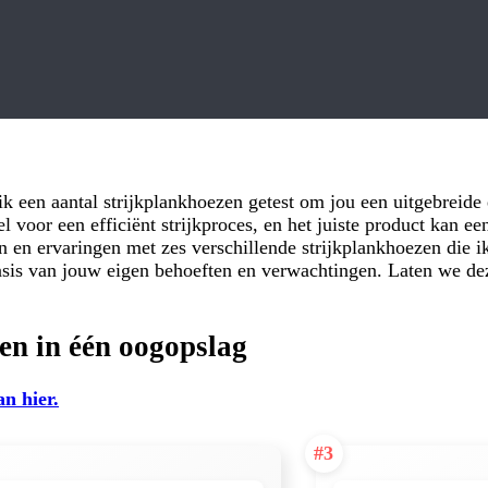
k een aantal strijkplankhoezen getest om jou een uitgebreide 
l voor een efficiënt strijkproces, en het juiste product kan e
ren en ervaringen met zes verschillende strijkplankhoezen die i
basis van jouw eigen behoeften en verwachtingen. Laten we d
ten in één oogopslag
an hier.
#3