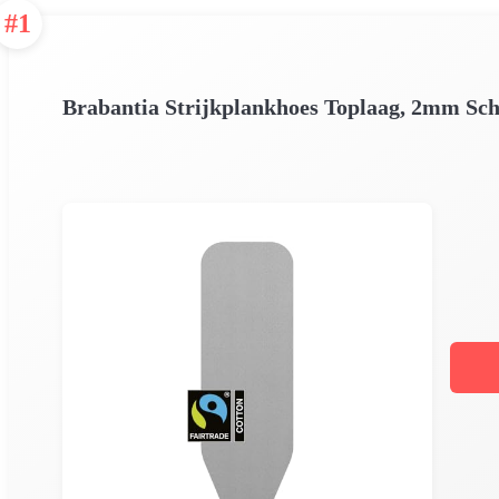
#1
Brabantia Strijkplankhoes Toplaag, 2mm Sch