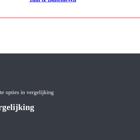
te opties in vergelijking
rgelijking