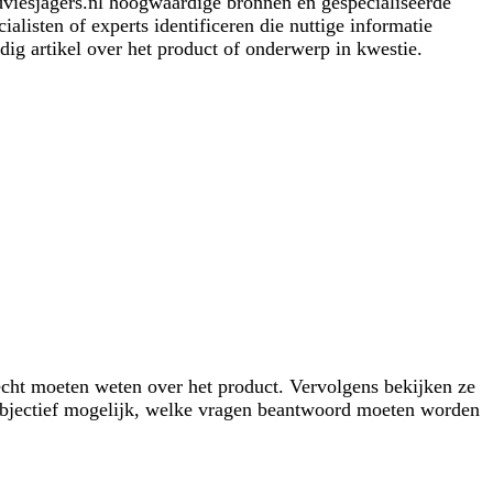
dviesjagers.nl hoogwaardige bronnen en gespecialiseerde
isten of experts identificeren die nuttige informatie
dig artikel over het product of onderwerp in kwestie.
ht moeten weten over het product. Vervolgens bekijken ze
 objectief mogelijk, welke vragen beantwoord moeten worden