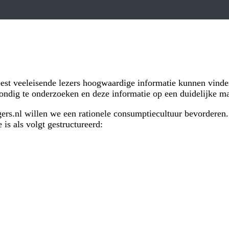
eest veeleisende lezers hoogwaardige informatie kunnen vinde
rondig te onderzoeken en deze informatie op een duidelijke m
ers.nl willen we een rationele consumptiecultuur bevorderen.
is als volgt gestructureerd: