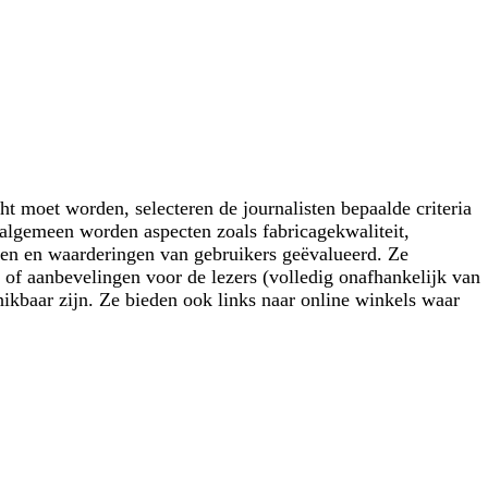
t moet worden, selecteren de journalisten bepaalde criteria
t algemeen worden aspecten zoals fabricagekwaliteit,
ngen en waarderingen van gebruikers geëvalueerd. Ze
n of aanbevelingen voor de lezers (volledig onafhankelijk van
hikbaar zijn. Ze bieden ook links naar online winkels waar