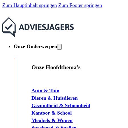
Zum Hauptinhalt springen
Zum Footer springen
Onze Onderwerpen
Onze Hoofdthema's
Auto & Tuin
Dieren & Huisdieren
Gezondheid & Schoonheid
Kantoor & School
Meubels & Wonen
Speelgoed & Spellen