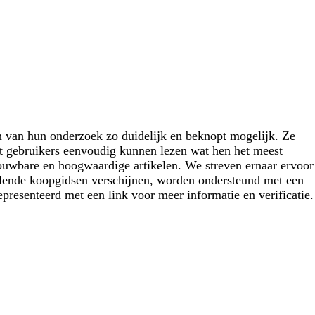
en van hun onderzoek zo duidelijk en beknopt mogelijk. Ze
dat gebruikers eenvoudig kunnen lezen wat hen het meest
trouwbare en hoogwaardige artikelen. We streven ernaar ervoor
illende koopgidsen verschijnen, worden ondersteund met een
gepresenteerd met een link voor meer informatie en verificatie.