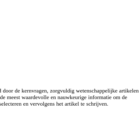
id door de kernvragen, zorgvuldig wetenschappelijke artikelen
n de meest waardevolle en nauwkeurige informatie om de
electeren en vervolgens het artikel te schrijven.