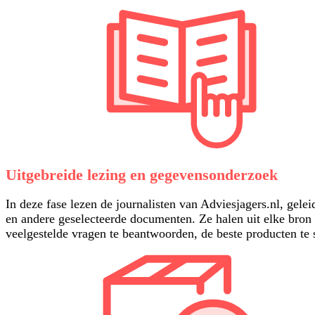
Uitgebreide lezing en gegevensonderzoek
In deze fase lezen de journalisten van Adviesjagers.nl, gele
en andere geselecteerde documenten. Ze halen uit elke bro
veelgestelde vragen te beantwoorden, de beste producten te s