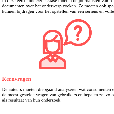
In deze eerste onderzoeksfase moeten de journalisten van A
documenten over het onderwerp zoeken. Ze moeten ook special
kunnen bijdragen voor het opstellen van een serieus en volle
Kernvragen
De auteurs moeten diepgaand analyseren wat consumenten ec
de meest gestelde vragen van gebruikers en bepalen ze, zo
als resultaat van hun onderzoek.