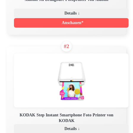
Details ↓
Anschauen*
#2
KODAK Step Instant Smartphone Foto Printer von
KODAK
Details ↓