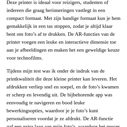
Deze printer is ideaal voor reizigers, studenten of
iedereen die graag herinneringen vastlegt in een
compact formaat. Met zijn handige formaat kun je hem
gemakkelijk in een tas stoppen, zodat je altijd klaar
bent om foto’s af te drukken. De AR-functies van de
printer voegen een leuke en interactieve dimensie toe
aan je afbeeldingen en maken het een geweldige keuze
voor technofilms.
Tijdens mijn test was ik onder de indruk van de
printkwaliteit die deze kleine printer kan leveren. Het
afdrukken verliep snel en soepel, en de foto’s kwamen
er scherp en levendig uit. De bijbehorende app was
eenvoudig te navigeren en bood leuke
bewerkingsopties, waardoor je je foto’s kunt
personaliseren voordat je ze afdrukt. De AR-functie
gaf een extra laag aan mijn foto’s, waardoor het proces