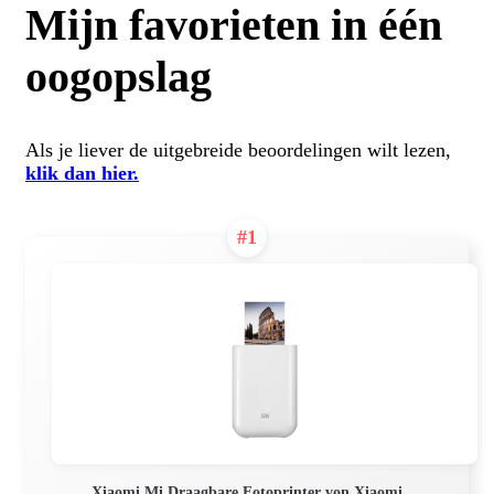
Mijn favorieten in één
oogopslag
Als je liever de uitgebreide beoordelingen wilt lezen,
klik dan hier.
#1
Xiaomi Mi Draagbare Fotoprinter von Xiaomi