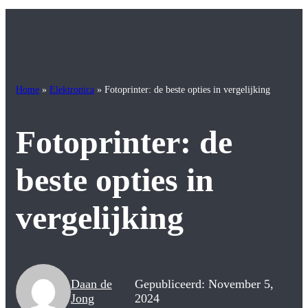
Home
»
Elektronica
»
Fotoprinter: de beste opties in vergelijking
Fotoprinter: de
beste opties in
vergelijking
Daan de
Gepubliceerd: November 5,
Jong
2024