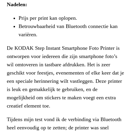
Nadelen:
Prijs per print kan oplopen.
Betrouwbaarheid van Bluetooth connectie kan
variëren.
De KODAK Step Instant Smartphone Foto Printer is
ontworpen voor iedereen die zijn smartphone foto’s
wil omtoveren in tastbare afdrukken. Het is zeer
geschikt voor feestjes, evenementen of elke keer dat je
een speciale herinnering wilt vastleggen. Deze printer
is leuk en gemakkelijk te gebruiken, en de
mogelijkheid om stickers te maken voegt een extra
creatief element toe.
Tijdens mijn test vond ik de verbinding via Bluetooth
heel eenvoudig op te zetten; de printer was snel