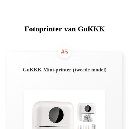
Fotoprinter van GuKKK
#5
GuKKK Mini-printer (tweede model)