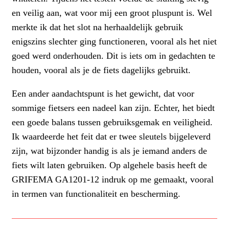
en veilig aan, wat voor mij een groot pluspunt is. Wel
merkte ik dat het slot na herhaaldelijk gebruik
enigszins slechter ging functioneren, vooral als het niet
goed werd onderhouden. Dit is iets om in gedachten te
houden, vooral als je de fiets dagelijks gebruikt.
Een ander aandachtspunt is het gewicht, dat voor
sommige fietsers een nadeel kan zijn. Echter, het biedt
een goede balans tussen gebruiksgemak en veiligheid.
Ik waardeerde het feit dat er twee sleutels bijgeleverd
zijn, wat bijzonder handig is als je iemand anders de
fiets wilt laten gebruiken. Op algehele basis heeft de
GRIFEMA GA1201-12 indruk op me gemaakt, vooral
in termen van functionaliteit en bescherming.