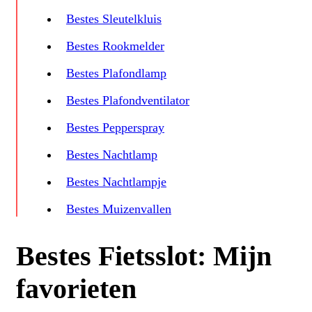
Bestes Sleutelkluis
Bestes Rookmelder
Bestes Plafondlamp
Bestes Plafondventilator
Bestes Pepperspray
Bestes Nachtlamp
Bestes Nachtlampje
Bestes Muizenvallen
Bestes Fietsslot: Mijn
favorieten