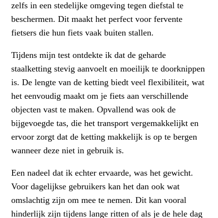
zelfs in een stedelijke omgeving tegen diefstal te
beschermen. Dit maakt het perfect voor fervente
fietsers die hun fiets vaak buiten stallen.
Tijdens mijn test ontdekte ik dat de geharde
staalketting stevig aanvoelt en moeilijk te doorknippen
is. De lengte van de ketting biedt veel flexibiliteit, wat
het eenvoudig maakt om je fiets aan verschillende
objecten vast te maken. Opvallend was ook de
bijgevoegde tas, die het transport vergemakkelijkt en
ervoor zorgt dat de ketting makkelijk is op te bergen
wanneer deze niet in gebruik is.
Een nadeel dat ik echter ervaarde, was het gewicht.
Voor dagelijkse gebruikers kan het dan ook wat
omslachtig zijn om mee te nemen. Dit kan vooral
hinderlijk zijn tijdens lange ritten of als je de hele dag