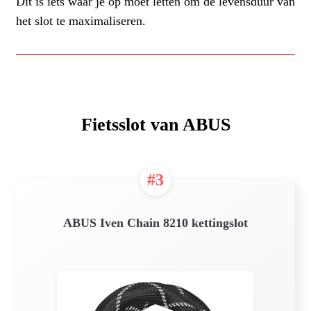
Dit is iets waar je op moet letten om de levensduur van
het slot te maximaliseren.
Fietsslot van ABUS
#3
ABUS Iven Chain 8210 kettingslot