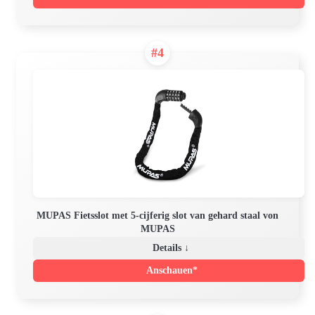
#4
MUPAS Fietsslot met 5-cijferig slot van gehard staal von
MUPAS
Details ↓
Anschauen*