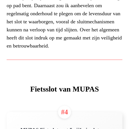
op pad bent. Daarnaast zou ik aanbevelen om
regelmatig onderhoud te plegen om de levensduur van
het slot te waarborgen, vooral de sluitmechanismen
kunnen na verloop van tijd slijten. Over het algemeen
heeft dit slot indruk op me gemaakt met zijn veiligheid
en betrouwbaarheid.
Fietsslot van MUPAS
#4