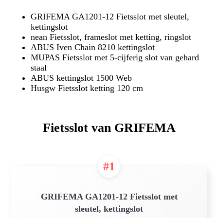
GRIFEMA GA1201-12 Fietsslot met sleutel,
kettingslot
nean Fietsslot, frameslot met ketting, ringslot
ABUS Iven Chain 8210 kettingslot
MUPAS Fietsslot met 5-cijferig slot van gehard
staal
ABUS kettingslot 1500 Web
Husgw Fietsslot ketting 120 cm
Fietsslot van GRIFEMA
#1
GRIFEMA GA1201-12 Fietsslot met
sleutel, kettingslot