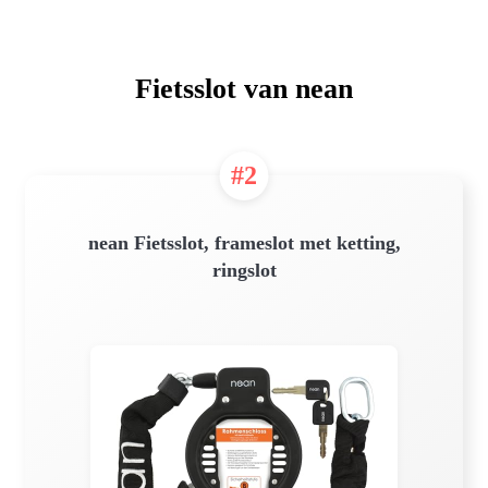
Fietsslot van nean
#2
nean Fietsslot, frameslot met ketting,
ringslot