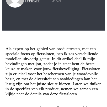
Leeuwen
2024
Als expert op het gebied van producttesten, met een
speciale focus op fietssloten, heb ik zes verschillende
modellen uitvoerig getest. In dit artikel deel ik mijn
bevindingen met jou, zodat je in staat bent de beste
keuze te maken voor jouw fietsbeveiliging. Fietssloten
zijn cruciaal voor het beschermen van je waardevolle
bezit, en met de diversiteit aan aanbiedingen kan het
lastig zijn om het juiste slot te kiezen. Laten we duiken
in de specifics van elk product, nemen we samen een
kijkje naar de details van deze fietssloten.