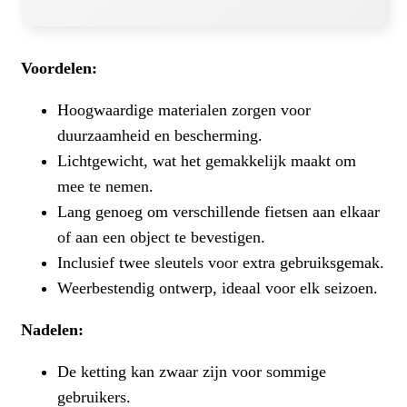
Voordelen:
Hoogwaardige materialen zorgen voor
duurzaamheid en bescherming.
Lichtgewicht, wat het gemakkelijk maakt om
mee te nemen.
Lang genoeg om verschillende fietsen aan elkaar
of aan een object te bevestigen.
Inclusief twee sleutels voor extra gebruiksgemak.
Weerbestendig ontwerp, ideaal voor elk seizoen.
Nadelen:
De ketting kan zwaar zijn voor sommige
gebruikers.