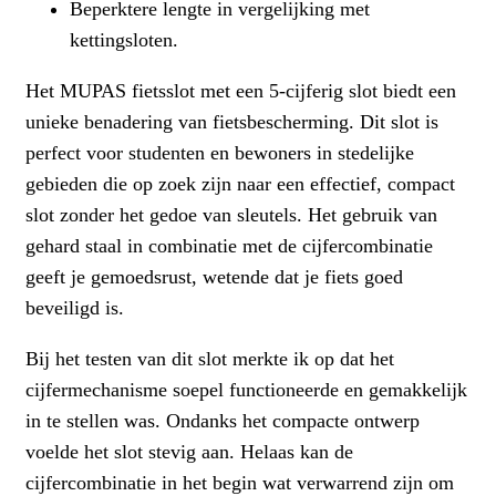
Beperktere lengte in vergelijking met
kettingsloten.
Het MUPAS fietsslot met een 5-cijferig slot biedt een
unieke benadering van fietsbescherming. Dit slot is
perfect voor studenten en bewoners in stedelijke
gebieden die op zoek zijn naar een effectief, compact
slot zonder het gedoe van sleutels. Het gebruik van
gehard staal in combinatie met de cijfercombinatie
geeft je gemoedsrust, wetende dat je fiets goed
beveiligd is.
Bij het testen van dit slot merkte ik op dat het
cijfermechanisme soepel functioneerde en gemakkelijk
in te stellen was. Ondanks het compacte ontwerp
voelde het slot stevig aan. Helaas kan de
cijfercombinatie in het begin wat verwarrend zijn om