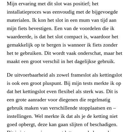
Mijn ervaring met dit slot was positief; het
installatieproces was eenvoudig met de bijgevoegde
materialen. Ik kon het slot in een mum van tijd aan
mijn fiets bevestigen. Een van de voordelen die ik
waardeerde, is dat het slot compact is, waardoor het
gemakkelijk op te bergen is wanneer ik fiets zonder
het te gebruiken. Dit wordt vaak onderschat, maar het
maakt een groot verschil in het dagelijkse gebruik.
De uitvoerbaarheid als zowel frameslot als kettingslot
is ook een groot pluspunt. Bij mijn tests merkte ik op
dat het kettingslot even flexibel als sterk was. Dit is
een grote aanrader voor diegenen die regelmatig
gebruik maken van verschillende stopplaatsen en –
instellingen. Wel merkte ik dat als je de ketting niet
goed opbergt, deze kan gaan slijten of beschadigen.