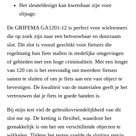
Het sleuteldesign kan kwetsbaar zijn voor
slijtage.
De GRIFEMA GA1201-12 is perfect voor wielrenners
die op zoek zijn naar een betrouwbaar en duurzaam
slot. Dit slot is vooral geschikt voor fietsers die
regelmatig hun fiets stallen in stedelijke omgevingen
of gebieden met een hoge criminaliteit. Met een lengte
van 120 cm is het eenvoudig om meerdere fietsen
samen te sluiten of om je fiets aan een vast object te
bevestigen. De kwaliteit van de materialen geeft je het
vertrouwen dat je fiets in goede handen is.
Bij mijn test viel de gebruiksvriendelijkheid van dit
slot me op. De ketting is flexibel, waardoor het
gemakkelijk is om het om verschillende objecten te
wikkelen. Tijdens het testen voelde de sluiting stevig